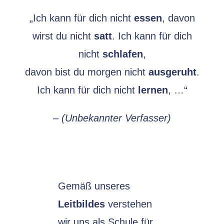
„Ich kann für dich nicht
essen
, davon
wirst du nicht
satt
. Ich kann für dich
nicht
schlafen
,
davon bist du morgen nicht
ausgeruht
.
Ich kann für dich nicht
lernen
, …“
– (Unbekannter Verfasser)
Gemäß unseres
Leitbildes
verstehen
wir uns als Schule für