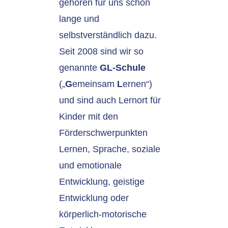
gehören für uns schon
lange und
selbstverständlich dazu.
Seit 2008 sind wir so
genannte
GL-Schule
(„
G
emeinsam
L
ernen“)
und sind auch Lernort für
Kinder mit den
Förderschwerpunkten
Lernen, Sprache, soziale
und emotionale
Entwicklung, geistige
Entwicklung oder
körperlich-motorische