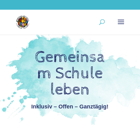
Gemeinsa
m Schule
leben
Inklusiv – Offen – Ganztägig!