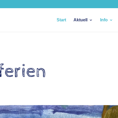
Start
Aktuell
Info
erien