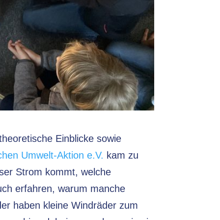
theoretische Einblicke sowie
chen Umwelt-Aktion e.V.
kam zu
unser Strom kommt, welche
 auch erfahren, warum manche
nder haben kleine Windräder zum