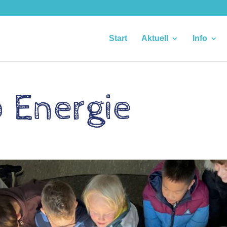
Start
Aktuell
Info
 Energie